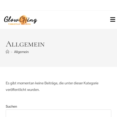
Zum
Inhalt
springen
Allgemein
>
Allgemein
Es gibt momentan keine Beiträge, die unter dieser Kategorie
veröffentlicht wurden.
Suchen